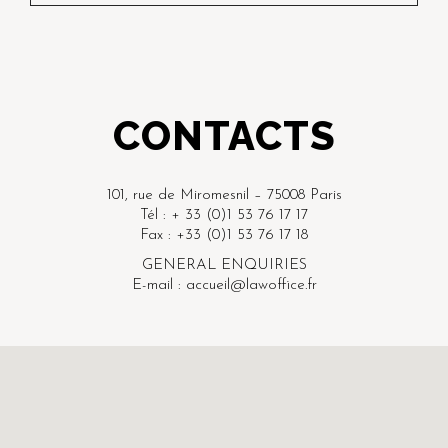
CONTACTS
101, rue de Miromesnil – 75008 Paris
Tél : + 33 (0)1 53 76 17 17
Fax : +33 (0)1 53 76 17 18
GENERAL ENQUIRIES
E-mail : accueil@lawoffice.fr