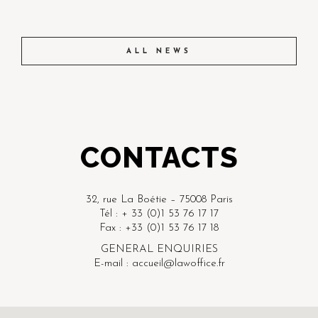
ALL NEWS
CONTACTS
32, rue La Boétie – 75008 Paris
Tél : + 33 (0)1 53 76 17 17
Fax : +33 (0)1 53 76 17 18
GENERAL ENQUIRIES
E-mail : accueil@lawoffice.fr