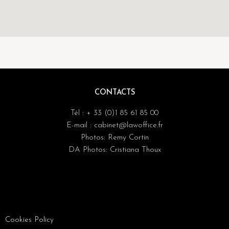
CONTACTS
Tél : + 33 (0)1 85 61 85 00
E-mail : cabinet@lawoffice.fr
Photos: Remy Cortin
DA Photos: Cristiana Thoux
Cookies Policy