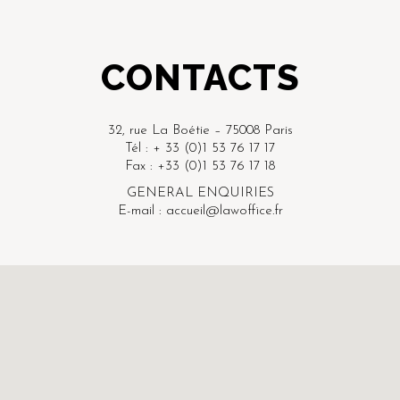
CONTACTS
32, rue La Boétie – 75008 Paris
Tél : + 33 (0)1 53 76 17 17
Fax : +33 (0)1 53 76 17 18
GENERAL ENQUIRIES
E-mail : accueil@lawoffice.fr