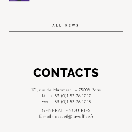
ALL NEWS
CONTACTS
101, rue de Miromesnil – 75008 Paris
Tél : + 33 (0)1 53 76 17 17
Fax : +33 (0)1 53 76 17 18
GENERAL ENQUIRIES
E-mail : accueil@lawoffice.fr